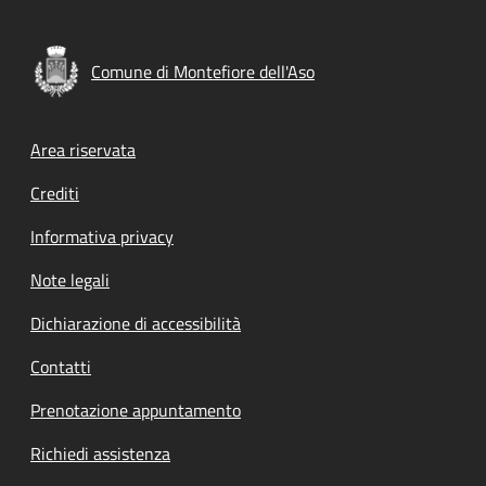
Comune di Montefiore dell'Aso
Footer menu
Area riservata
Crediti
Informativa privacy
Note legali
Dichiarazione di accessibilità
Contatti
Prenotazione appuntamento
Richiedi assistenza