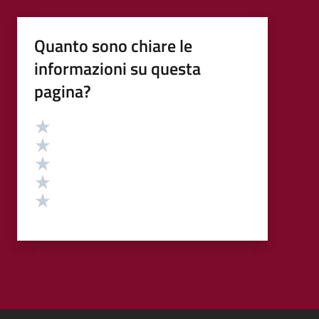
Quanto sono chiare le
informazioni su questa
pagina?
Valutazione
Valuta 5 stelle su 5
Valuta 4 stelle su 5
Valuta 3 stelle su 5
Valuta 2 stelle su 5
Valuta 1 stelle su 5