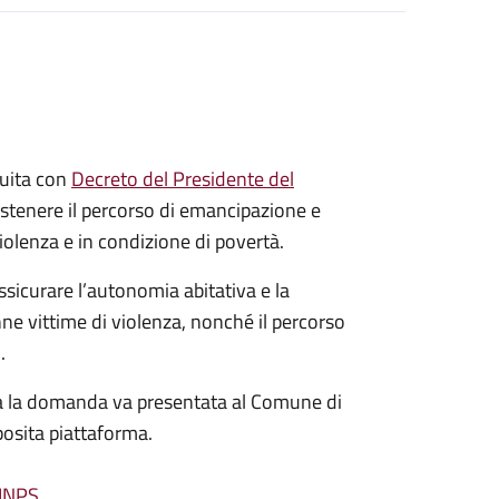
tuita con
Decreto del Presidente del
ostenere il percorso di emancipazione e
olenza e in condizione di povertà.
ssicurare l’autonomia abitativa e la
ne vittime di violenza, nonché il percorso
.
ma la domanda va presentata al Comune di
pposita piattaforma.
'INPS
.