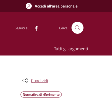
Accedi all'area personale
Seguici su
Cerca
Tutti gli argomenti
Condividi
Normativa di riferimento