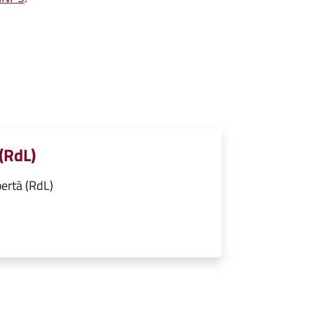
 (RdL)
bertà (RdL)