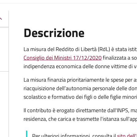
Descrizione
La misura del Reddito di Libertà (RdL) è stata isti
Consiglio dei Ministri 17/12/2020
finalizzata a s
indipendenza economica delle donne vittime di vi
La misura finanzia prioritariamente le spese per a
riacquisizione dell’autonomia personale delle don
scolastico e formativo dei figli o delle figlie minori
Il contributo è erogato direttamente dall'INPS, 
residenza, che carica e trasmette l'istanza sull'a
Per ulteriori informazioni, consulta il
sito dell