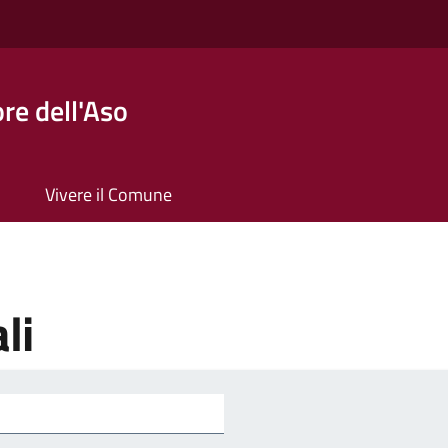
re dell'Aso
Vivere il Comune
li