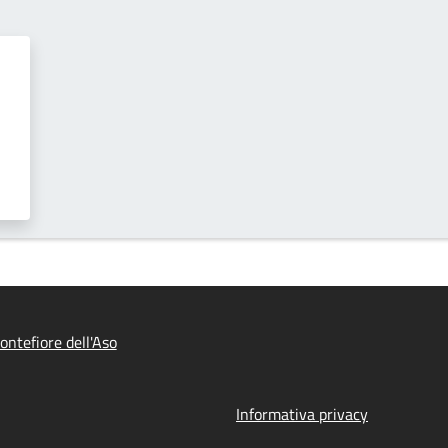
ntefiore dell'Aso
Informativa privacy