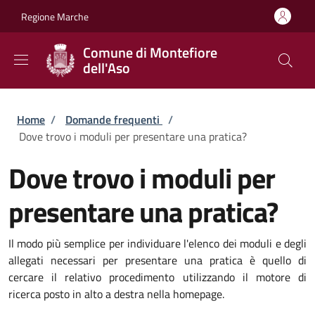
Salta al contenuto principale
Skip to footer content
Regione Marche
Comune di Montefiore
dell'Aso
Briciole di pane
Home
/
Domande frequenti
/
Dove trovo i moduli per presentare una pratica?
Dove trovo i moduli per
presentare una pratica?
Il modo più semplice per individuare l'elenco dei moduli e degli
allegati necessari per presentare una pratica è quello di
cercare il relativo procedimento utilizzando il motore di
ricerca posto in alto a destra nella homepage.