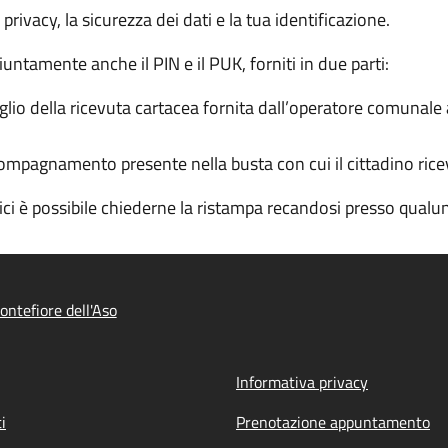
a privacy, la sicurezza dei dati e la tua identificazione.
iuntamente anche il PIN e il PUK, forniti in due parti:
io della ricevuta cartacea fornita dall’operatore comunale al
ompagnamento presente nella busta con cui il cittadino ricev
dici è possibile chiederne la ristampa recandosi presso qua
ntefiore dell'Aso
Informativa privacy
i
Prenotazione appuntamento