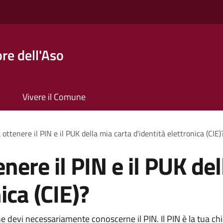
re dell'Aso
Vivere il Comune
ottenere il PIN e il PUK della mia carta d'identità elettronica (CIE)
nere il PIN e il PUK del
ica (CIE)?
line devi necessariamente conoscerne il PIN. Il PIN è la tua c