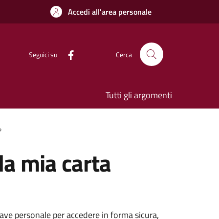
Accedi all'area personale
Seguici su
Cerca
Tutti gli argomenti
?
la mia carta
hiave personale per accedere in forma sicura,