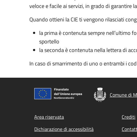
veloce e facile ai servizi, in grado di garantire l
Quando ottieni la CIE ti vengono rilasciati cong
la prima è contenuta sempre nell’ultimo fogl
sportello
la seconda è contenuta nella lettera di acc
In caso di smarrimento di uno o entrambi i co
Comune di Mo
Footer menu
Area riservata
Crediti
Dichiarazione di accessibilità
Contatt