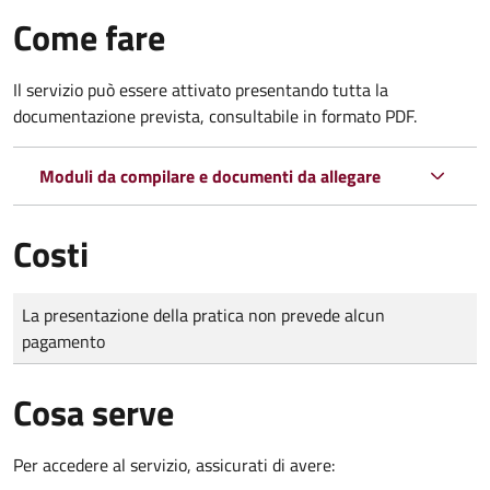
Come fare
Il servizio può essere attivato presentando tutta la
documentazione prevista, consultabile in formato PDF.
Moduli da compilare e documenti da allegare
Costi
Tipo di pagamento
Importo
La presentazione della pratica non prevede alcun
pagamento
Cosa serve
Per accedere al servizio, assicurati di avere: