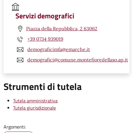
Servizi demografici
Piazza della Repubblica, 2 63062
+39 0734 939019
demograficimfa@emarche.it
demografici@comune.montefioredellaso.ap.it
Strumenti di tutela
Tutela amministrativa
Tutela giurisdizionale
Argomenti: