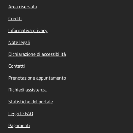
Footer menu
Area riservata
Crediti
Informativa privacy
Note legali
Dichiarazione di accessibilità
Contatti
Prenotazione appuntamento
Richiedi assistenza
Statistiche del portale
Leggi le FAQ
Pagamenti