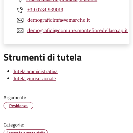
+39 0734 939019
demograficimfa@emarche.it
demografici@comune.montefioredellaso.ap.it
Strumenti di tutela
Tutela amministrativa
Tutela giurisdizionale
Argomenti:
Residenza
Categorie:
Anagrafe e stato civile