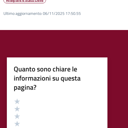
Ultimo aggiornamento:
06/11/2025 17:50.55
Quanto sono chiare le
informazioni su questa
pagina?
Valutazione
Valuta 5 stelle su 5
Valuta 4 stelle su 5
Valuta 3 stelle su 5
Valuta 2 stelle su 5