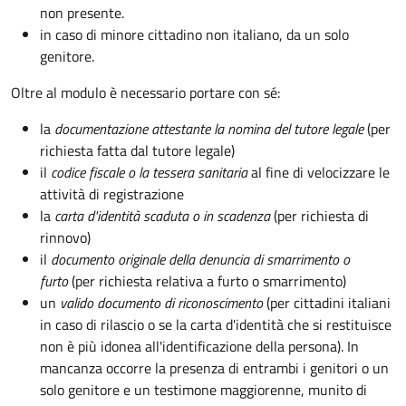
non presente.
in caso di minore cittadino non italiano, da un solo
genitore.
Oltre al modulo è necessario portare con sé:
la
documentazione
attestante la nomina del tutore legale
(per
richiesta fatta dal tutore legale)
il
codice fiscale o la tessera sanitaria
al fine di velocizzare le
attività di registrazione
la
carta d'identità scaduta o in scadenza
(per richiesta di
rinnovo)
il
documento originale della denuncia di smarrimento o
furto
(per richiesta relativa a furto o smarrimento)
un
valido documento di riconoscimento
(per cittadini italiani
in caso di rilascio o se la carta d'identità che si restituisce
non è più idonea all'identificazione della persona). In
mancanza occorre la presenza di entrambi i genitori o un
solo genitore e un testimone maggiorenne, munito di