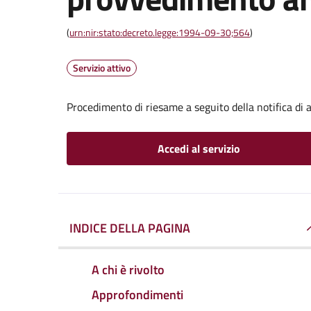
(
urn:nir:stato:decreto.legge:1994-09-30;564
)
Servizio attivo
Procedimento di riesame a seguito della notifica di
Accedi al servizio
INDICE DELLA PAGINA
A chi è rivolto
Approfondimenti