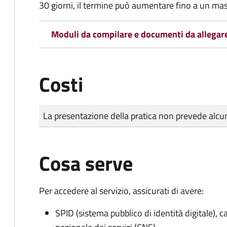
30 giorni, il termine può aumentare fino a un ma
Moduli da compilare e documenti da allegar
Costi
Tipo di pagamento
Importo
La presentazione della pratica non prevede al
Cosa serve
Per accedere al servizio, assicurati di avere:
SPID (sistema pubblico di identità digitale), ca