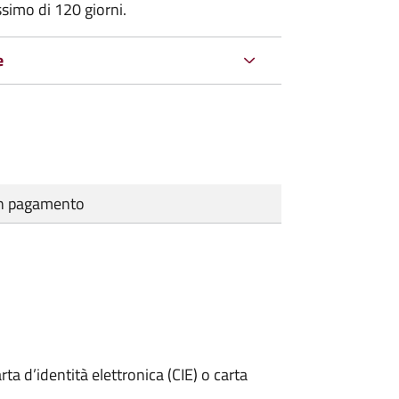
ssimo di
120 giorni.
e
cun pagamento
rta d’identità elettronica (CIE) o carta