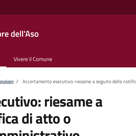
re dell'Aso
Vivere il Comune
enzioni
/
Accertamento esecutivo: riesame a seguito della notifi
cutivo: riesame a
ica di atto o
ministrativo