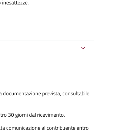
 inesattezze.
 la documentazione prevista, consultabile
ro 30 giorni dal ricevimento.
ata comunicazione al contribuente entro