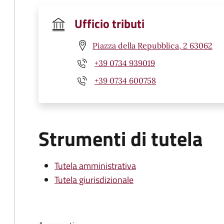
Ufficio tributi
Piazza della Repubblica, 2 63062
+39 0734 939019
+39 0734 600758
Strumenti di tutela
Tutela amministrativa
Tutela giurisdizionale