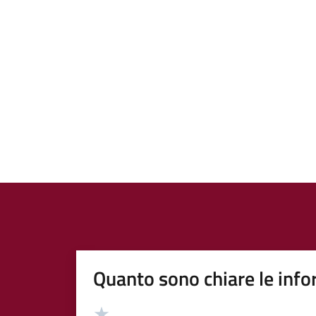
Quanto sono chiare le info
Valutazione
Valuta 5 stelle su 5