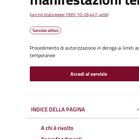
(
urn:nir:stato:legge:1995-10-26;447~art6
)
Servizio attivo
Procedimento di autorizzazione in deroga ai limiti a
temporanee
Accedi al servizio
INDICE DELLA PAGINA
A chi è rivolto