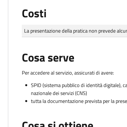
Costi
Tipo di pagamento
Importo
La presentazione della pratica non prevede al
Cosa serve
Per accedere al servizio, assicurati di avere:
SPID (sistema pubblico di identità digitale), ca
nazionale dei servizi (CNS)
tutta la documentazione prevista per la prese
Cosa si ottiene