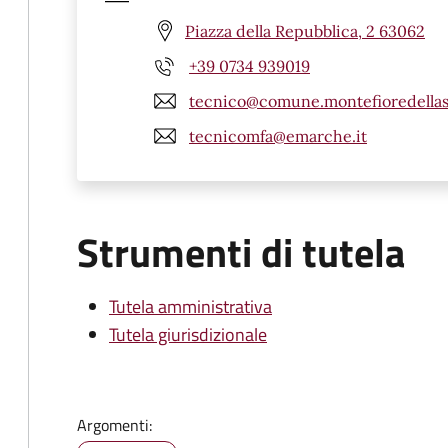
Piazza della Repubblica, 2 63062
+39 0734 939019
tecnico@comune.montefioredellaso
tecnicomfa@emarche.it
Strumenti di tutela
Tutela amministrativa
Tutela giurisdizionale
Argomenti: