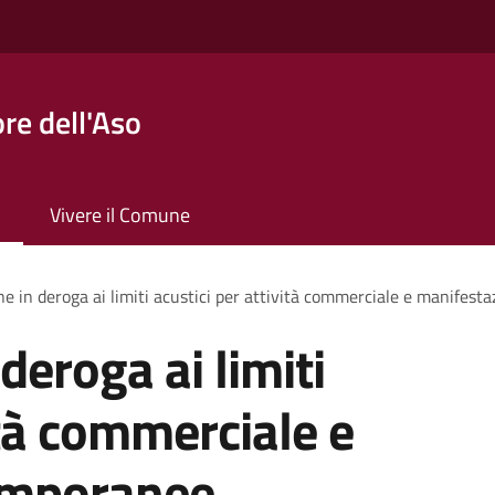
re dell'Aso
Vivere il Comune
ne in deroga ai limiti acustici per attività commerciale e manifest
deroga ai limiti
ità commerciale e
emporanee