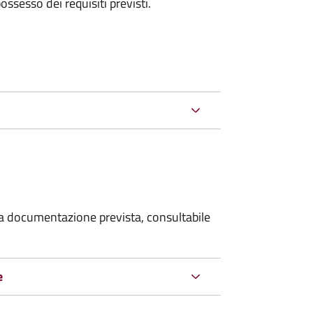
 possesso dei requisiti previsti.
 la documentazione prevista, consultabile
e