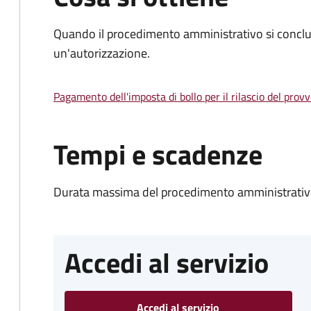
Quando il procedimento amministrativo si conclu
un'autorizzazione.
Pagamento dell'imposta di bollo per il rilascio del prov
Tempi e scadenze
Durata massima del procedimento amministrativo
Accedi al servizio
Accedi al servizio