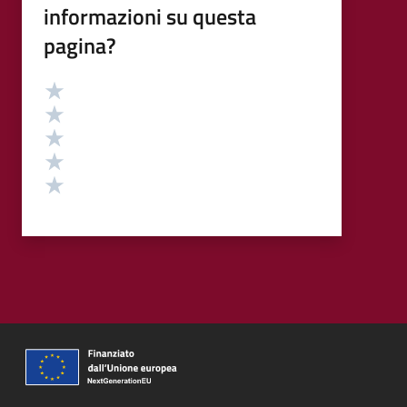
informazioni su questa
pagina?
Valutazione
Valuta 5 stelle su 5
Valuta 4 stelle su 5
Valuta 3 stelle su 5
Valuta 2 stelle su 5
Valuta 1 stelle su 5