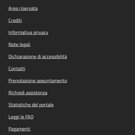
Footer menu
Area riservata
Crediti
Informativa privacy
Note legali
Dichiarazione di accessibilità
Contatti
Prenotazione appuntamento
Richiedi assistenza
Statistiche del portale
Leggi le FAQ
Pagamenti