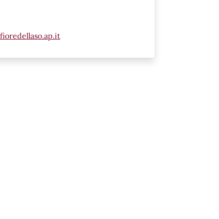
oredellaso.ap.it