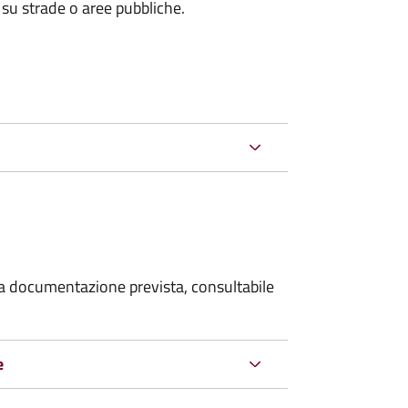
 su strade o aree pubbliche.
 la documentazione prevista, consultabile
e