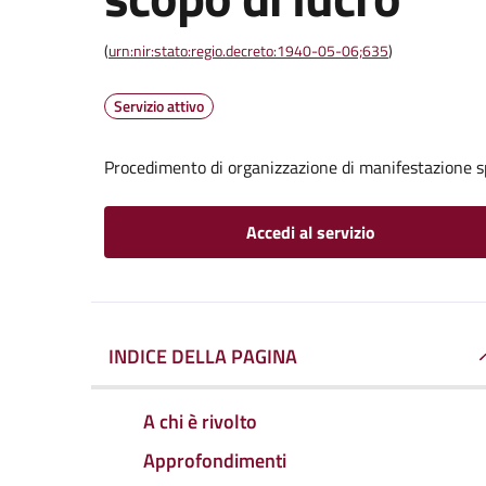
(
urn:nir:stato:regio.decreto:1940-05-06;635
)
Servizio attivo
Procedimento di organizzazione di manifestazione s
Accedi al servizio
INDICE DELLA PAGINA
A chi è rivolto
Approfondimenti