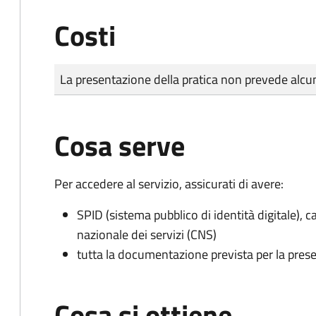
Costi
Tipo di pagamento
Importo
La presentazione della pratica non prevede al
Cosa serve
Per accedere al servizio, assicurati di avere:
SPID (sistema pubblico di identità digitale), ca
nazionale dei servizi (CNS)
tutta la documentazione prevista per la prese
Cosa si ottiene