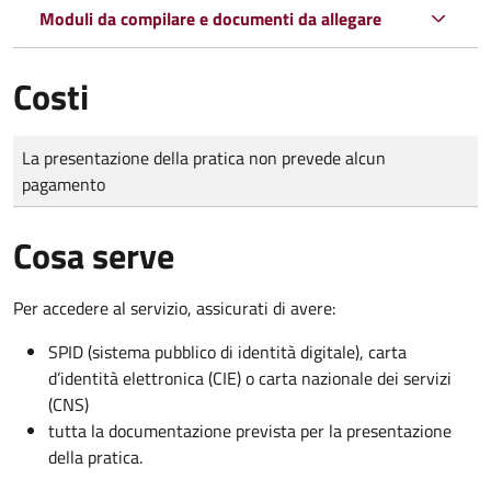
Moduli da compilare e documenti da allegare
Costi
Tipo di pagamento
Importo
La presentazione della pratica non prevede alcun
pagamento
Cosa serve
Per accedere al servizio, assicurati di avere:
SPID (sistema pubblico di identità digitale), carta
d’identità elettronica (CIE) o carta nazionale dei servizi
(CNS)
tutta la documentazione prevista per la presentazione
della pratica.