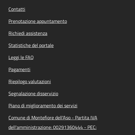
Contatti
Prenotazione appuntamento
Richiedi assistenza
Statistiche del portale
Leggi le FAQ
Pagamenti
Riepilogo valutazioni
Segnalazione disservizio
Piano di miglioramento dei servizi
Comune di Montefiore dell'Aso - Partita IVA
dell'amministrazione: 00291360444 - PEC: