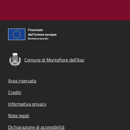
Comune di Montefiore dell'Aso
Footer menu
Area riservata
Crediti
Informativa privacy
Note legali
Dichiarazione di accessibilità