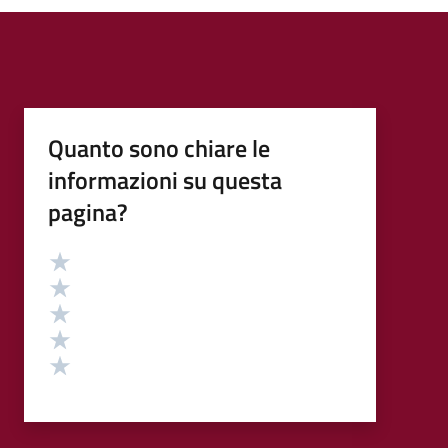
Quanto sono chiare le
informazioni su questa
pagina?
Valutazione
Valuta 5 stelle su 5
Valuta 4 stelle su 5
Valuta 3 stelle su 5
Valuta 2 stelle su 5
Valuta 1 stelle su 5