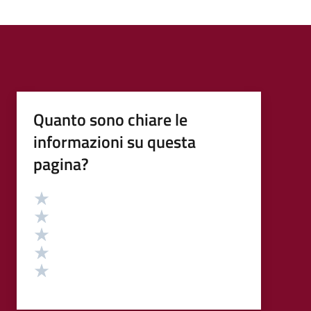
Quanto sono chiare le
informazioni su questa
pagina?
Valutazione
Valuta 5 stelle su 5
Valuta 4 stelle su 5
Valuta 3 stelle su 5
Valuta 2 stelle su 5
Valuta 1 stelle su 5