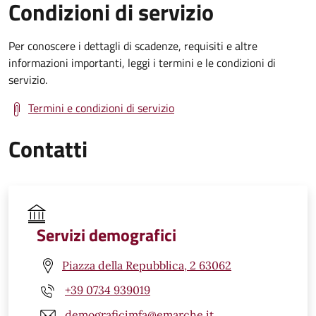
Condizioni di servizio
Per conoscere i dettagli di scadenze, requisiti e altre
informazioni importanti, leggi i termini e le condizioni di
servizio.
Termini e condizioni di servizio
Contatti
Servizi demografici
Piazza della Repubblica, 2 63062
+39 0734 939019
demograficimfa@emarche.it