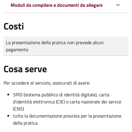
Moduli da compilare e documenti da allegare
Costi
Tipo di pagamento
Importo
La presentazione della pratica non prevede alcun
pagamento
Cosa serve
Per accedere al servizio, assicurati di avere:
SPID (sistema pubblico di identità digitale), carta
d’identità elettronica (CIE) o carta nazionale dei servizi
(CNS)
tutta la documentazione prevista per la presentazione
della pratica.