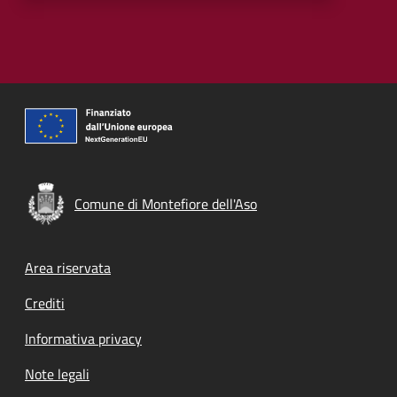
Comune di Montefiore dell'Aso
Footer menu
Area riservata
Crediti
Informativa privacy
Note legali