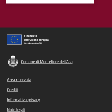
Comune di Montefiore dell'Aso
Footer menu
Area riservata
Crediti
Informativa privacy
Note legali