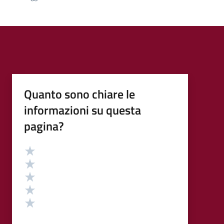
Quanto sono chiare le
informazioni su questa
pagina?
Valutazione
Valuta 5 stelle su 5
Valuta 4 stelle su 5
Valuta 3 stelle su 5
Valuta 2 stelle su 5
Valuta 1 stelle su 5