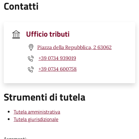
Contatti
Ufficio tributi
Piazza della Repubblica, 2 63062
+39 0734 939019
+39 0734 600758
Strumenti di tutela
Tutela amministrativa
Tutela giurisdizionale
Argomenti: