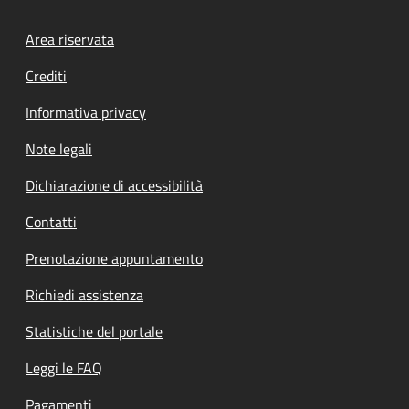
Footer menu
Area riservata
Crediti
Informativa privacy
Note legali
Dichiarazione di accessibilità
Contatti
Prenotazione appuntamento
Richiedi assistenza
Statistiche del portale
Leggi le FAQ
Pagamenti