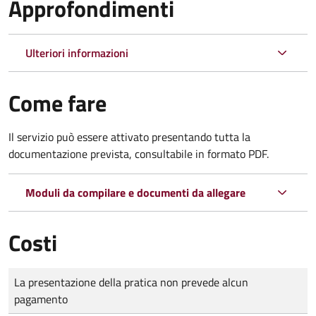
Approfondimenti
Ulteriori informazioni
Come fare
Il servizio può essere attivato presentando tutta la
documentazione prevista, consultabile in formato PDF.
Moduli da compilare e documenti da allegare
Costi
Tipo di pagamento
Importo
La presentazione della pratica non prevede alcun
pagamento