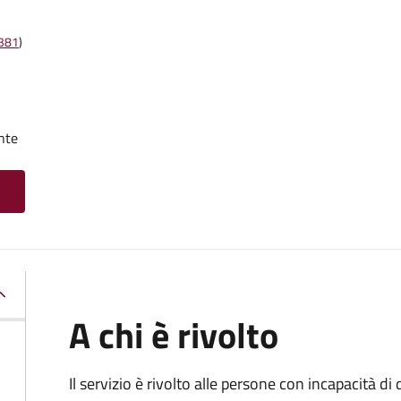
t381
)
nte
A chi è rivolto
Il servizio è rivolto alle persone con incapacità 