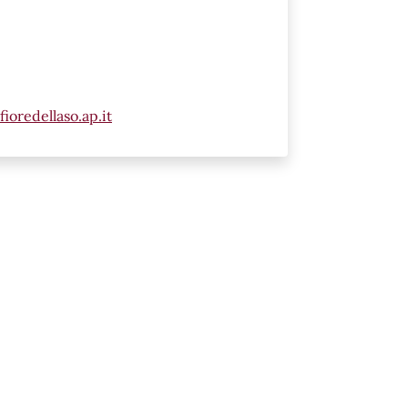
oredellaso.ap.it