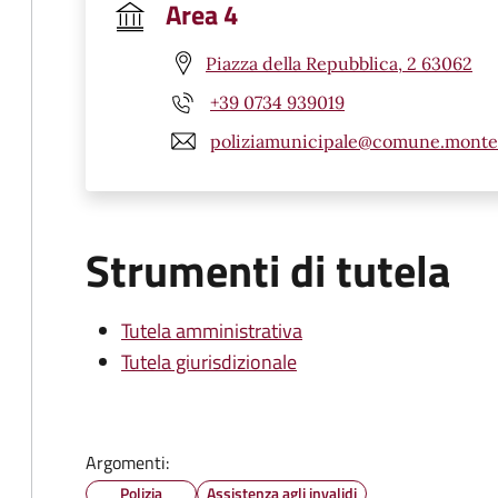
Area 4
Piazza della Repubblica, 2 63062
+39 0734 939019
poliziamunicipale@comune.montefi
Strumenti di tutela
Tutela amministrativa
Tutela giurisdizionale
Argomenti:
Polizia
Assistenza agli invalidi