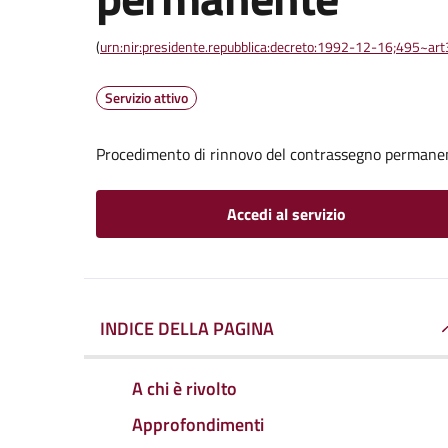
(
urn:nir:presidente.repubblica:decreto:1992-12-16;495~ar
Servizio attivo
Procedimento di rinnovo del contrassegno permane
Accedi al servizio
INDICE DELLA PAGINA
A chi è rivolto
Approfondimenti