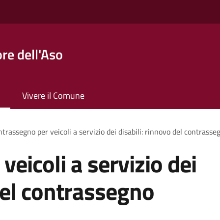
re dell'Aso
Vivere il Comune
trassegno per veicoli a servizio dei disabili: rinnovo del contras
eicoli a servizio dei
 del contrassegno