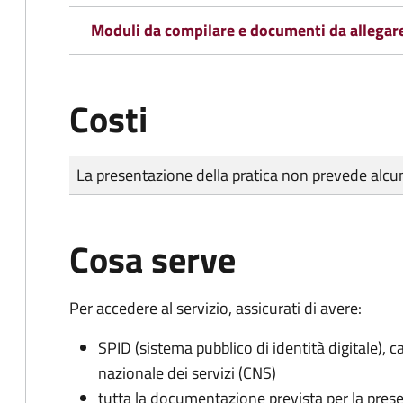
Moduli da compilare e documenti da allegar
Costi
Tipo di pagamento
Importo
La presentazione della pratica non prevede al
Cosa serve
Per accedere al servizio, assicurati di avere:
SPID (sistema pubblico di identità digitale), ca
nazionale dei servizi (CNS)
tutta la documentazione prevista per la prese