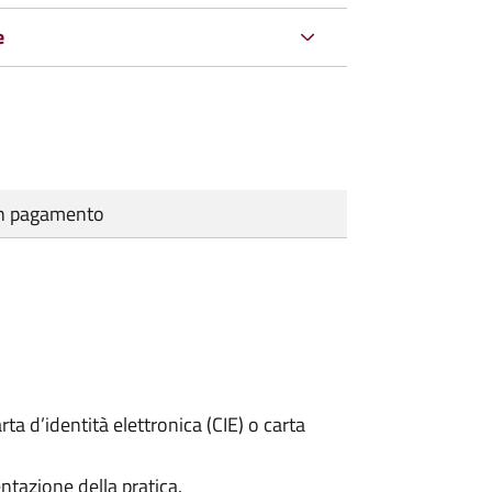
e
cun pagamento
rta d’identità elettronica (CIE) o carta
ntazione della pratica.